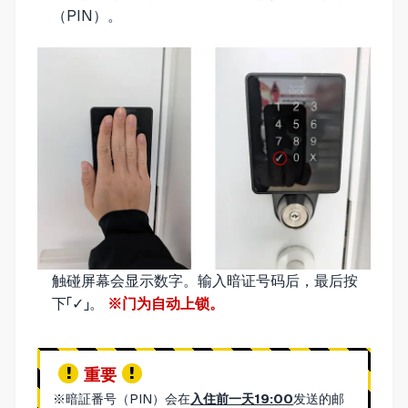
（PIN）。
触碰屏幕会显示数字。输入暗证号码后，最后按
下「✓」。
※门为自动上锁。
重要
※暗証番号（PIN）会在
入住前一天19:00
发送的邮