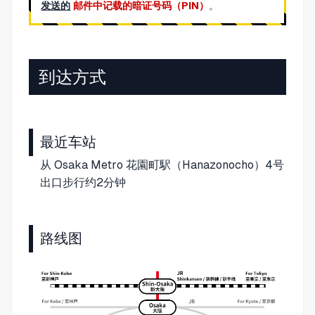
发送的
邮件中记载的暗证号码（PIN）
。
到达方式
最近车站
从 Osaka Metro 花園町駅（Hanazonocho）4号
出口步行约2分钟
路线图