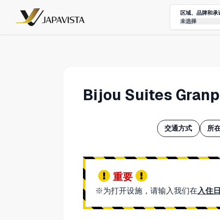
区域、品牌和承
未选择
Bijou Suites 
交通方式
所在
重要
※为打开设施，请输入我们在
入住日