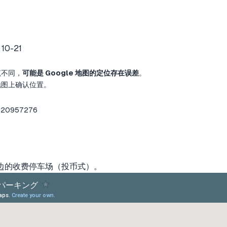
0-21
筑不同，
可能是 Google 地图的定位存在误差
。
地图上确认位置。
920957276
边的收费停车场（投币式）。