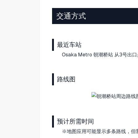
交通方式
最近车站
Osaka Metro 朝潮桥站 从3号
路线图
预计所需时间
※地图应用可能显示多条路线，但