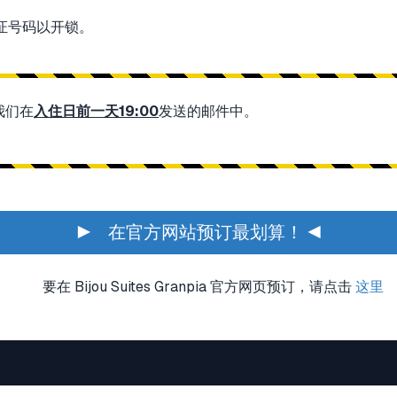
证号码以开锁。
我们在
入住日前一天19:00
发送的邮件中。
。
▶ 在官方网站预订最划算！ ◀
要在 Bijou Suites Granpia 官方网页预订，请点击
这里