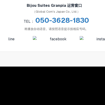
Bijou Suites Granpia 运营窗口
（Global Com's Japan Co., Ltd.）
050-3628-1830
TEL：
将播放自动语音。请按照语音提示按相应号码。