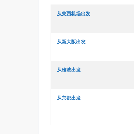
从关西机场出发
从新大阪出发
从难波出发
从京都出发