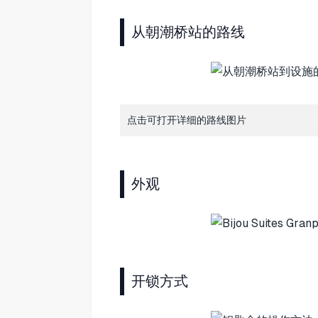
从朝潮桥站的路线
点击可打开详细的路线图片
外观
开锁方式