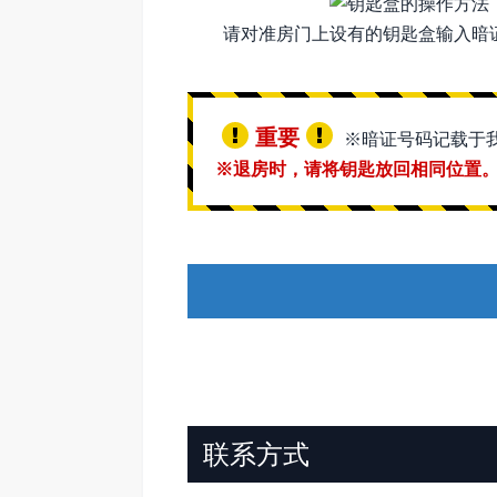
请对准房门上设有的钥匙盒输入暗
重要
※暗证号码记载于
※退房时，请将钥匙放回相同位置
联系方式