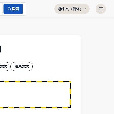
搜索
中文（简体）
明
方式
联系方式