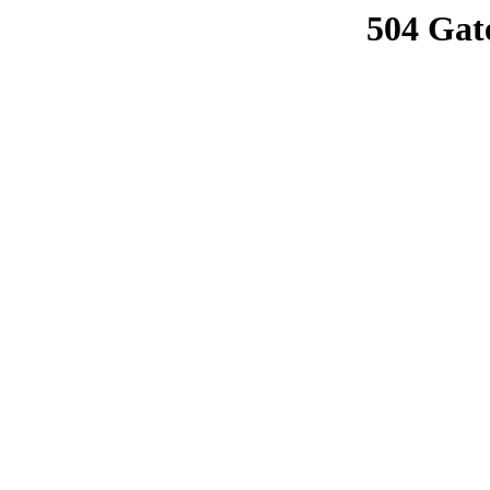
504 Gat