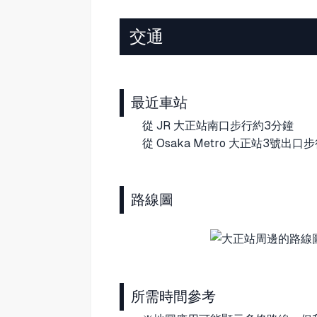
交通
最近車站
從 JR 大正站南口步行約3分鐘
從 Osaka Metro 大正站3號出
路線圖
所需時間參考