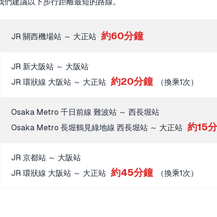
我們建議以下步行距離最短的路線。
約60分鐘
JR 關西機場站 ～ 大正站
JR 新大阪站 ～ 大阪站
約20分鐘
JR 環狀線 大阪站 ～ 大正站
（換乘1次）
Osaka Metro 千日前線 難波站 ～ 西長堀站
約15
Osaka Metro 長堀鶴見綠地線 西長堀站 ～ 大正站
JR 京都站 ～ 大阪站
約45分鐘
JR 環狀線 大阪站 ～ 大正站
（換乘1次）