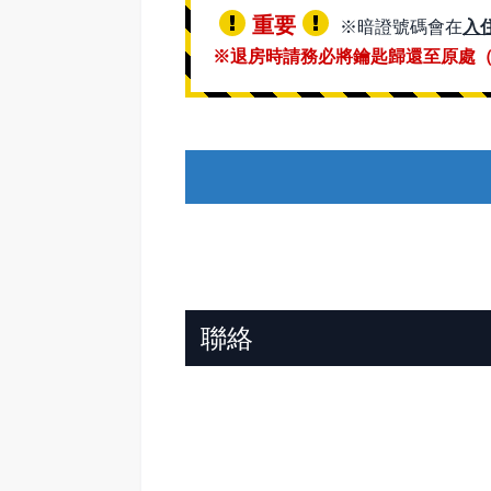
重要
※暗證號碼會在
入住
※退房時請務必將鑰匙歸還至原處
聯絡