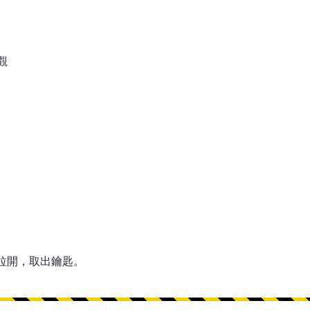
拉開，取出鑰匙。