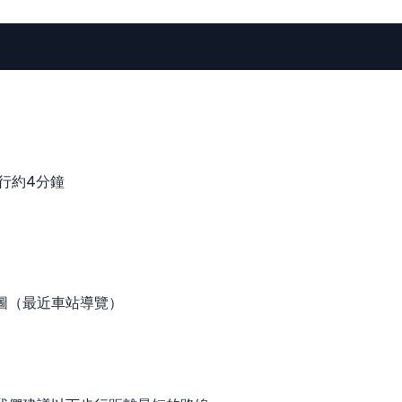
口步行約4分鐘