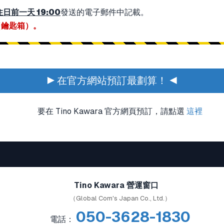
日前一天 19:00
發送的電子郵件中記載。
（鑰匙箱）。
▶ 在官方網站預訂最劃算！ ◀
要在 Tino Kawara 官方網頁預訂，請點選
這裡
Tino Kawara 營運窗口
（Global Com's Japan Co., Ltd.）
050-3628-1830
電話：