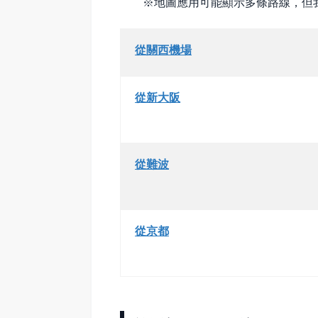
※地圖應用可能顯示多條路線，但
從關西機場
從新大阪
從難波
從京都