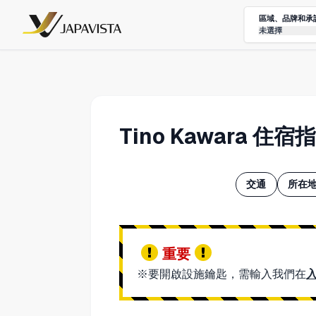
區域、品牌和承
未選擇
Tino Kawara
交通
所在地
重要
※要開啟設施鑰匙，需輸入我們在
入