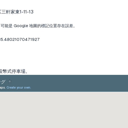
軒家東1-11-13
能是 Google 地圖的標記位置存在誤差。
。
135.48021070471927
投幣式停車場。