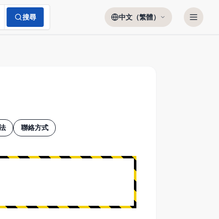
搜尋
中文（繁體）
法
聯絡方式