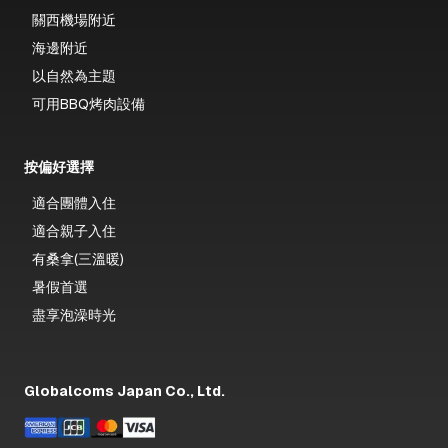
關西機場附近
海邊附近
以自然為主題
可用BBQ烤肉設備
按偏好選擇
適合團體入住
適合親子入住
有桑拿(三溫暖)
暑假首選
盡享泡澡時光
Globalcoms Japan Co., Ltd.