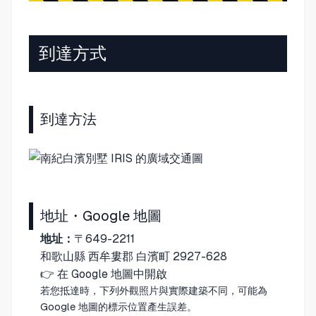
到達方式
到達方法
地址・Google 地圖
地址：
〒649-2211
和歌山縣 西牟婁郡 白濱町 2927-628
👉
在 Google 地圖中開啟
若您抵達時，下列外觀照片與實際建築不同，可能為
Google 地圖的標示位置產生誤差。