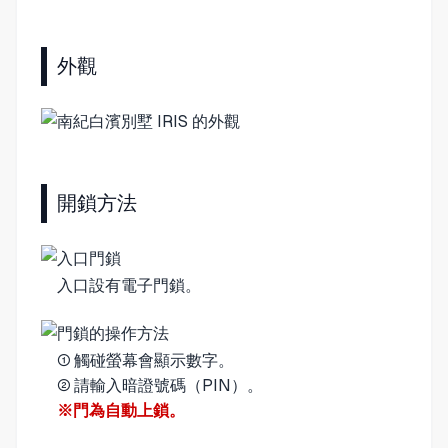
外觀
開鎖方法
入口設有電子門鎖。
① 觸碰螢幕會顯示數字。
② 請輸入暗證號碼（PIN）。
※門為自動上鎖。