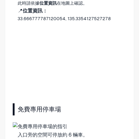
此時請依據
位置資訊
在地圖上確認。
📍
位置資訊：
33.666777787120054, 135.3354127527278
免費專用停車場
入口旁的空間可停放約 6 輛車。