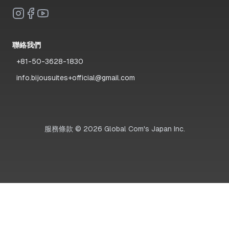
聯絡我們
+81-50-3628-1830
info.bijousuites+official@gmail.com
服務條款
©
2026
Global Com's Japan Inc.