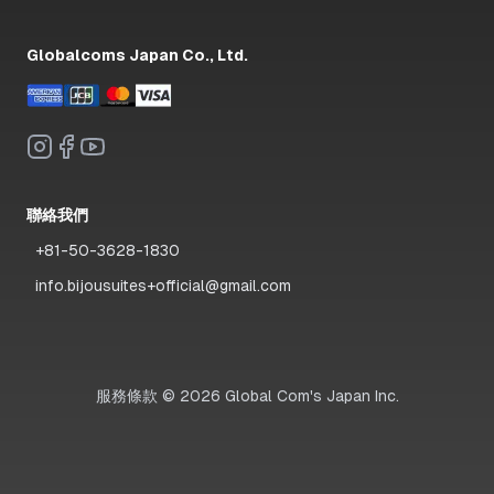
Globalcoms Japan Co., Ltd.
聯絡我們
+81-50-3628-1830
info.bijousuites+official@gmail.com
服務條款
©
2026
Global Com's Japan Inc.