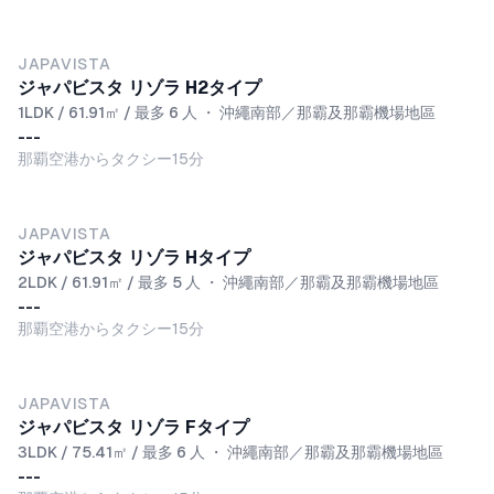
NEW
JAPAVISTA
ジャパビスタ リゾラ H2タイプ
1LDK / 61.91㎡ / 最多 6 人
・
沖繩南部／那霸及那霸機場地區
---
那覇空港からタクシー15分
NEW
JAPAVISTA
ジャパビスタ リゾラ Hタイプ
2LDK / 61.91㎡ / 最多 5 人
・
沖繩南部／那霸及那霸機場地區
---
那覇空港からタクシー15分
NEW
JAPAVISTA
ジャパビスタ リゾラ Fタイプ
3LDK / 75.41㎡ / 最多 6 人
・
沖繩南部／那霸及那霸機場地區
---