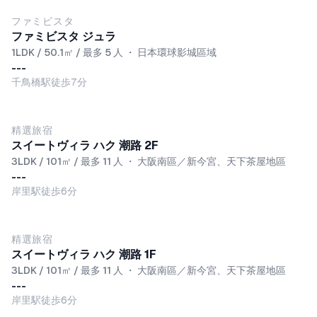
ファミビスタ
ファミビスタ ジュラ
1LDK / 50.1㎡ / 最多 5 人
・
日本環球影城區域
---
千鳥橋駅徒歩7分
NEW
精選旅宿
スイートヴィラ ハク 潮路 2F
3LDK / 101㎡ / 最多 11 人
・
大阪南區／新今宮、天下茶屋地區
---
岸里駅徒歩6分
NEW
精選旅宿
スイートヴィラ ハク 潮路 1F
3LDK / 101㎡ / 最多 11 人
・
大阪南區／新今宮、天下茶屋地區
---
岸里駅徒歩6分