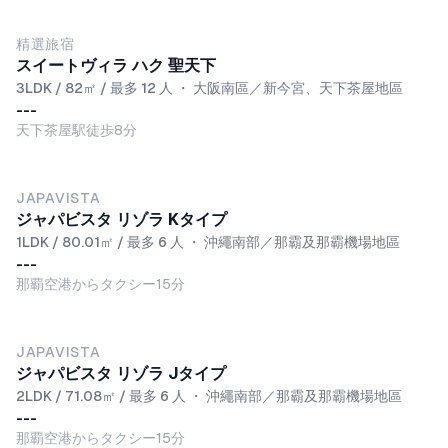
NEW
精選旅宿
スイートヴィラ ハク 聖天下
3LDK / 82㎡ / 最多 12 人
・
大阪南區／新今宮、天下茶屋地區
---
天下茶屋駅徒歩8分
NEW
JAPAVISTA
ジャパビスタ リゾラ Kタイプ
1LDK / 80.01㎡ / 最多 6 人
・
沖繩南部／那霸及那霸機場地區
---
那覇空港からタクシー15分
NEW
JAPAVISTA
ジャパビスタ リゾラ Jタイプ
2LDK / 71.08㎡ / 最多 6 人
・
沖繩南部／那霸及那霸機場地區
---
那覇空港からタクシー15分