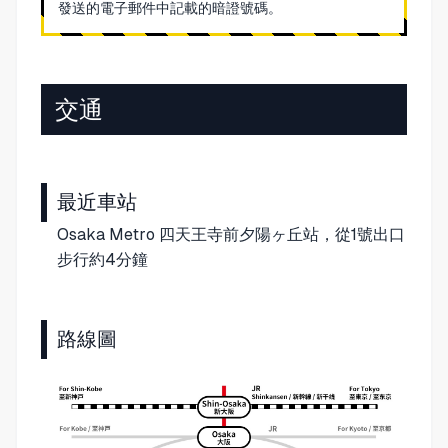
發送的電子郵件中記載的暗證號碼。
交通
最近車站
Osaka Metro 四天王寺前夕陽ヶ丘站，從1號出口
步行約4分鐘
路線圖