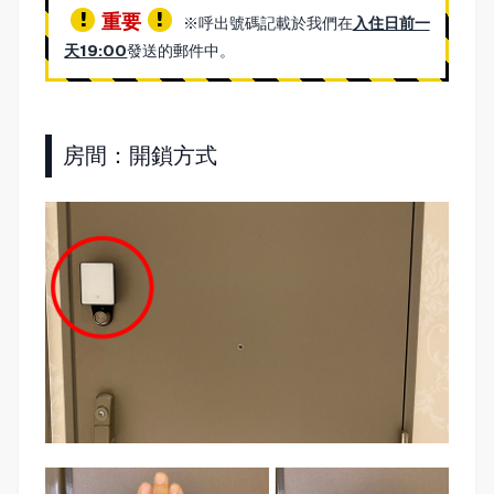
重要
※呼出號碼記載於我們在
入住日前一
天19:00
發送的郵件中。
房間：開鎖方式