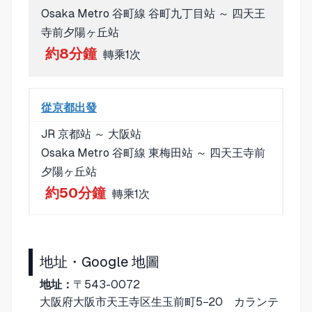
Osaka Metro 谷町線 谷町九丁目站 ～ 四天王
寺前夕陽ヶ丘站
約8分鐘
轉乘1次
從京都出發
JR 京都站 ～ 大阪站
Osaka Metro 谷町線 東梅田站 ～ 四天王寺前
夕陽ヶ丘站
約50分鐘
轉乘1次
地址・Google 地圖
地址：
〒543-0072
大阪府大阪市天王寺区生玉前町5−20 カランテ