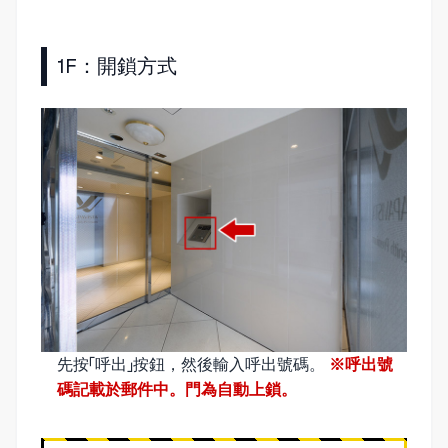
1F：開鎖方式
先按「呼出」按鈕，然後輸入呼出號碼。
※呼出號
碼記載於郵件中。門為自動上鎖。