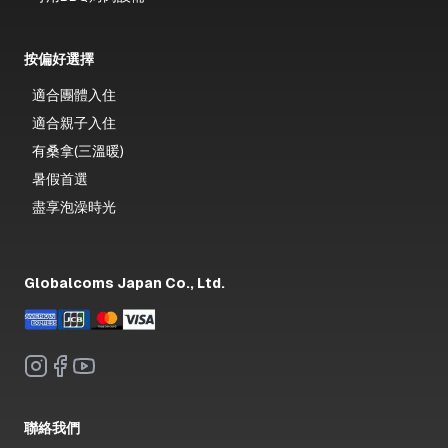
按偏好選擇
適合團體入住
適合親子入住
有桑拿(三溫暖)
暑假首選
盡享泡澡時光
Globalcoms Japan Co., Ltd.
聯絡我們