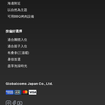
海邊附近
以自然為主題
可用BBQ烤肉設備
按偏好選擇
適合團體入住
適合親子入住
有桑拿(三溫暖)
暑假首選
盡享泡澡時光
Globalcoms Japan Co., Ltd.