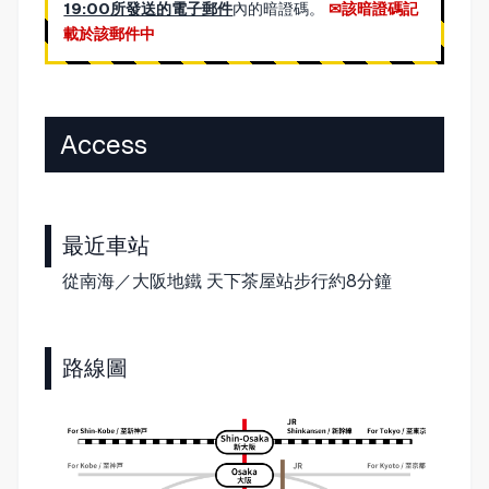
19:00所發送的電子郵件
內的暗證碼。
該暗證碼記
載於該郵件中
Access
最近車站
從南海／大阪地鐵 天下茶屋站步行約8分鐘
路線圖