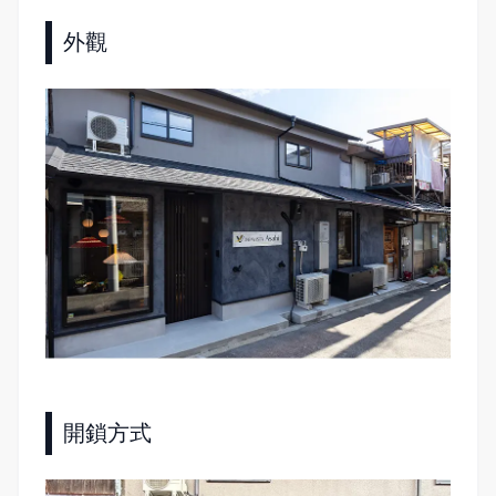
外觀
開鎖方式