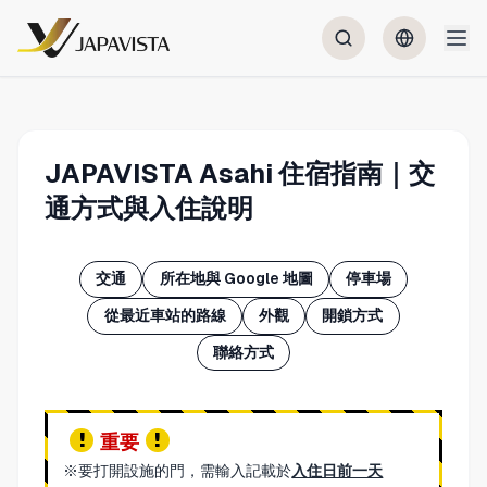
JAPAVISTA Asahi 住宿指南｜交
通方式與入住說明
交通
所在地與 Google 地圖
停車場
從最近車站的路線
外觀
開鎖方式
聯絡方式
重要
※要打開設施的門，需輸入記載於
入住日前一天