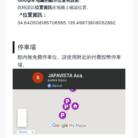
Google 地圖的顯示位置有誤差
。
此時請以
位置資訊
在地圖上確認位置。
📍
位置資訊：
34.640508185706565, 135.49873808052882
停車場
館內無免費停車位。請使用附近的付費投幣停車
場。