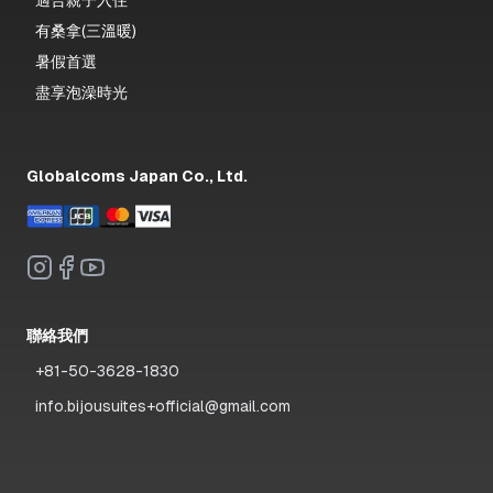
適合親子入住
有桑拿(三溫暖)
暑假首選
盡享泡澡時光
Globalcoms Japan Co., Ltd.
聯絡我們
+81-50-3628-1830
info.bijousuites+official@gmail.com