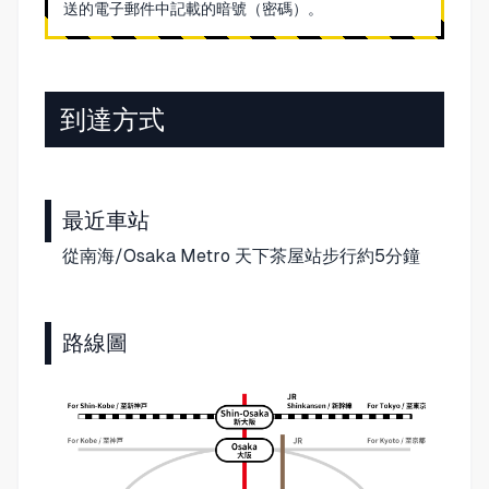
送的電子郵件中記載的暗號（密碼）。
到達方式
最近車站
從南海/Osaka Metro 天下茶屋站步行約5分鐘
路線圖