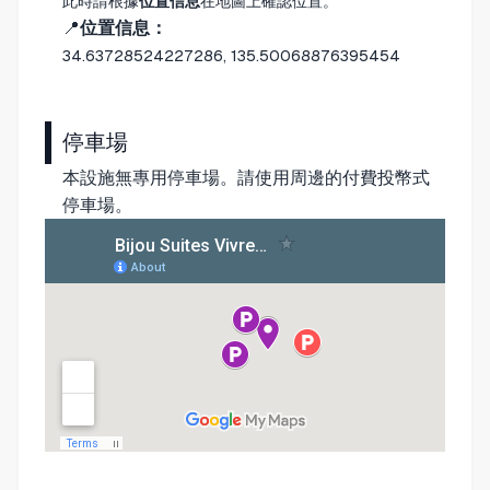
此時請根據
位置信息
在地圖上確認位置。
📍
位置信息：
34.63728524227286, 135.50068876395454
停車場
本設施無專用停車場。請使用周邊的付費投幣式
停車場。