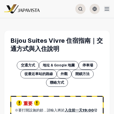
Bijou Suites Vivre 住宿指南｜交
通方式與入住說明
交通方式
地址 & Google 地圖
停車場
從最近車站的路線
外觀
開鎖方法
聯絡方式
重要
※要打開設施的鎖，請輸入將於
入住前一天19:00
發