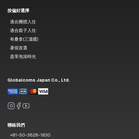
按偏好選擇
適合團體入住
適合親子入住
有桑拿(三溫暖)
暑假首選
盡享泡澡時光
Globalcoms Japan Co., Ltd.
聯絡我們
+81-50-3628-1830