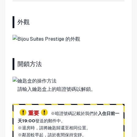
外觀
開鎖方法
請輸入鑰匙盒上的暗證號碼以解鎖。
重要
※暗證號碼記載於我們於
入住日前一
天19:00
發送的郵件中。
※退房時，請將鑰匙歸還至相同位置。
※鄰居較早起，請於夜間保持安靜。