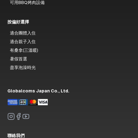
可用BBQ烤肉設備
按偏好選擇
適合團體入住
適合親子入住
有桑拿(三溫暖)
暑假首選
盡享泡澡時光
Globalcoms Japan Co., Ltd.
聯絡我們