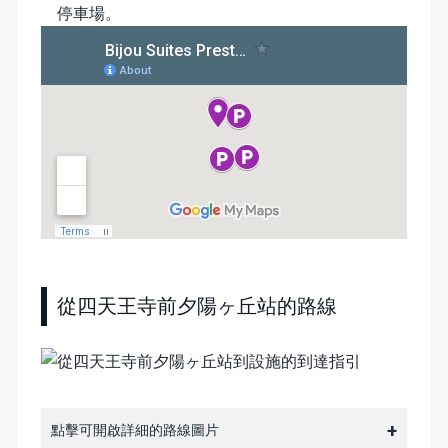
停車場。
從四天王寺前夕陽ヶ丘站的路線
點擊可開啟詳細的路線圖片