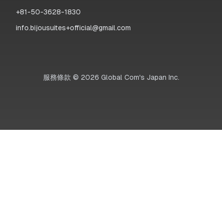
+81-50-3628-1830
info.bijousuites+official@gmail.com
服務條款
©
2026
Global Com's Japan Inc.