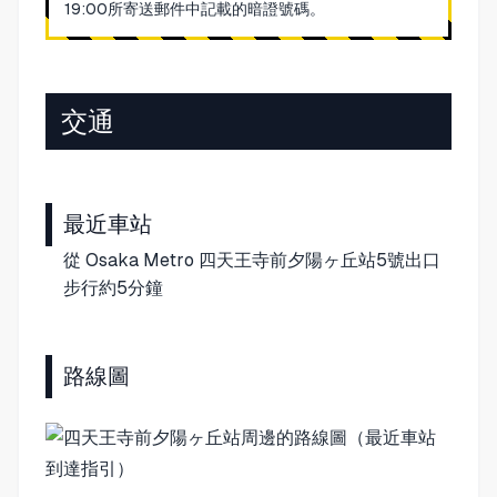
19:00所寄送郵件中記載的暗證號碼。
交通
最近車站
從 Osaka Metro 四天王寺前夕陽ヶ丘站5號出口
步行約5分鐘
路線圖