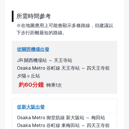
所需時間參考
※在地圖應用上可能會顯示多條路線，但建議以
下步行距離最短的路線。
從關西機場出發
JR 關西機場站 ～ 天王寺站
Osaka Metro 谷町線 天王寺站 ～ 四天王寺前
夕陽ヶ丘站
約60分鐘
轉乘1次
從新大阪出發
Osaka Metro 御堂筋線 新大阪站 ～ 梅田站
Osaka Metro 谷町線 東梅田站 ～ 四天王寺前