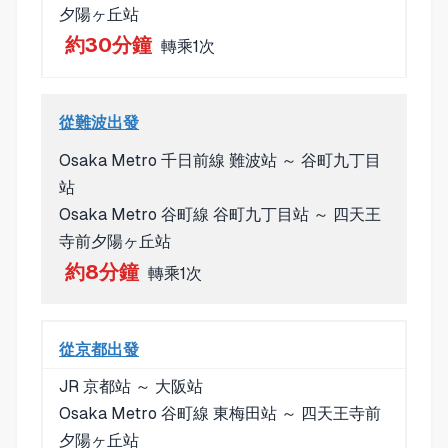
夕陽ヶ丘站
約30分鐘
轉乘1次
從難波出發
Osaka Metro 千日前線 難波站 ～ 谷町九丁目
站
Osaka Metro 谷町線 谷町九丁目站 ～ 四天王
寺前夕陽ヶ丘站
約8分鐘
轉乘1次
從京都出發
JR 京都站 ～ 大阪站
Osaka Metro 谷町線 東梅田站 ～ 四天王寺前
夕陽ヶ丘站