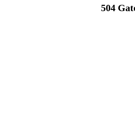
504 Gat