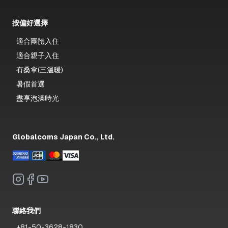
按偏好選擇
適合團體入住
適合親子入住
有桑拿(三溫暖)
暑假首選
盡享泡澡時光
Globalcoms Japan Co., Ltd.
聯絡我們
+81-50-3628-1830