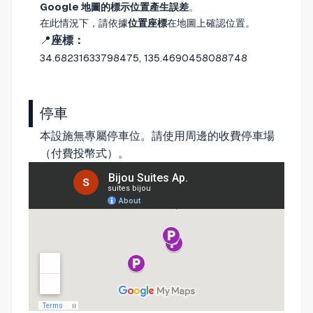
Google 地圖的標示位置產生誤差
。
在此情況下，請依據
位置座標
在地圖上確認位置。
📍
座標：
34.68231633798475, 135.4690458088748
停車
本設施無專屬停車位。請使用周邊的收費停車場
（付費投幣式）。