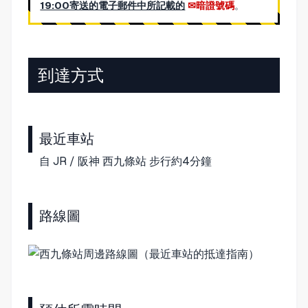
19:00寄送的電子郵件中所記載的
暗證號碼
。
到達方式
最近車站
自 JR / 阪神 西九條站 步行約4分鐘
路線圖