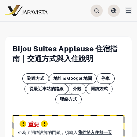
Bijou Suites Applause 住宿指
南｜交通方式與入住說明
到達方式
地址 & Google 地圖
停車
從最近車站的路線
外觀
開鎖方式
聯絡方式
重要
※為了開啟設施的門鎖，須輸入
我們於入住前一天