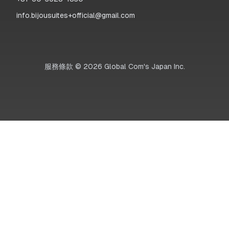
info.bijousuites+official@gmail.com
服務條款
©
2026
Global Com's Japan Inc.