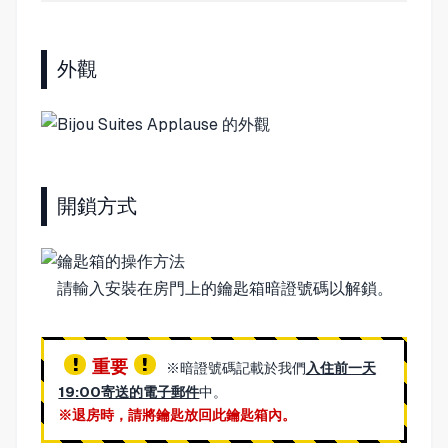
外觀
開鎖方式
請輸入安裝在房門上的鑰匙箱暗證號碼以解鎖。
重要
※暗證號碼記載於我們
入住前一天
19:00寄送的電子郵件
中。
※退房時，請將鑰匙放回此鑰匙箱內。