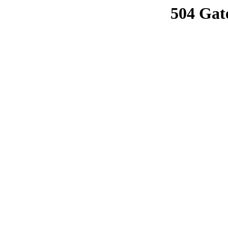
504 Gat