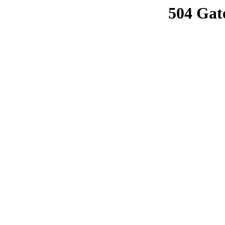
504 Gat