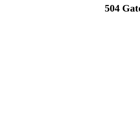
504 Gat