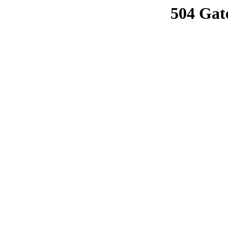
504 Gat