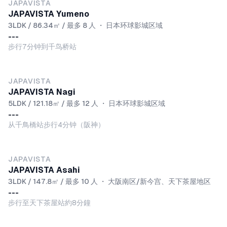
JAPAVISTA
JAPAVISTA Yumeno
3LDK / 86.34㎡ / 最多 8 人
・
日本环球影城区域
---
步行7分钟到千鸟桥站
JAPAVISTA
JAPAVISTA Nagi
5LDK / 121.18㎡ / 最多 12 人
・
日本环球影城区域
---
从千鳥橋站步行4分钟（阪神）
JAPAVISTA
JAPAVISTA Asahi
3LDK / 147.8㎡ / 最多 10 人
・
大阪南区/新今宫、天下茶屋地区
---
步行至天下茶屋站約8分鐘