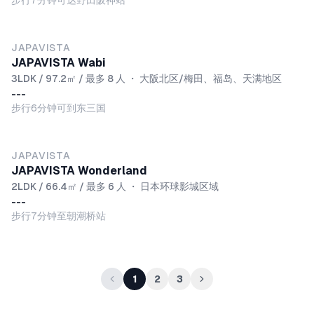
步行7分钟可达野田阪神站
JAPAVISTA
JAPAVISTA Wabi
3LDK / 97.2㎡ / 最多 8 人
・
大阪北区/梅田、福岛、天满地区
---
步行6分钟可到东三国
JAPAVISTA
JAPAVISTA Wonderland
2LDK / 66.4㎡ / 最多 6 人
・
日本环球影城区域
---
步行7分钟至朝潮桥站
1
2
3