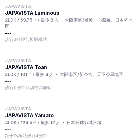
JAPAVISTA
JAPAVISTA Luminous
2LDK / 69.75㎡ / 最多 8 人
・
大阪南区/难波、心斋桥、日本桥地
区
---
步行3分钟到长堀桥站
JAPAVISTA
JAPAVISTA Toan
3LDK / 101㎡ / 最多 8 人
・
大阪南区/新今宫、天下茶屋地区
---
步行5分钟到动物园前站
JAPAVISTA
JAPAVISTA Yamato
4LDK / 124.5㎡ / 最多 12 人
・
日本环球影城区域
---
距千鸟桥站步行4分钟