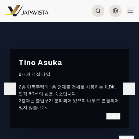
Tino Asuka
2개의 객실 타입
2층 단독주택의 1층 전체를 전세로 사용하는 1LDK,
면적 60㎡의 넓은 숙소입니다.
2층과는 출입구가 분리되어 있으며 내부로 연결되어
있지 않습니다.
텐가차야역(Tengachaya Station)에서 도보 4분입니
더 보기
다. 인근에는 오사카 시에서 유일한 노면전차인 한카
이선(Hankai Tram Line)이 달려 옛스러운 쇼와 시대
의 거리 풍경을 느낄 수 있습니다.