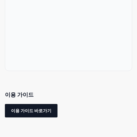
- 편의점·슈퍼 도보 5분 이내
- 60㎡에 최대 8명
- 완전 전세(단독 사용)
- 셀프 체크인 시스템으로 스트레스 프리
- 조리 도구 완비
- 무료 세탁기(세탁 세제 무료 제공)
- 충실한 어메니티(샴푸, 컨디셔너, 바디솝, 목욕타월, 슬리퍼, 칫솔,
화장솜, 면봉, 면도기)
- 일본어·영어·중국어 가능
이용 가이드
- 고속 WiFi 완비
이용 가이드 바로가기
60㎡의 넓은 객실로 일본식 정원 분위기의 정원이 있습니다.
지금까지 최소 2명에서 최대 8명까지 숙박하신 적이 있습니다.