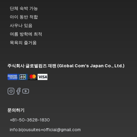
단체 숙박 가능
아이 동반 적합
사우나 있음
여름 방학에 최적
목욕의 즐거움
주식회사 글로벌컴즈 재팬 (Global Com’s Japan Co., Ltd.)
문의하기
+81-50-3628-1830
info.bijousuites+official@gmail.com