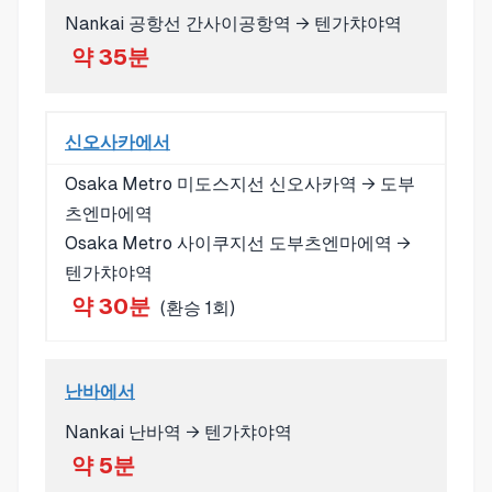
Nankai 공항선 간사이공항역 → 텐가챠야역
약 35분
신오사카에서
Osaka Metro 미도스지선 신오사카역 → 도부
츠엔마에역
Osaka Metro 사이쿠지선 도부츠엔마에역 →
텐가챠야역
약 30분
(환승 1회)
난바에서
Nankai 난바역 → 텐가챠야역
약 5분