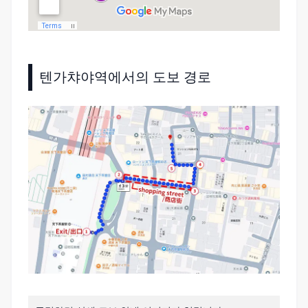
텐가챠야역에서의 도보 경로