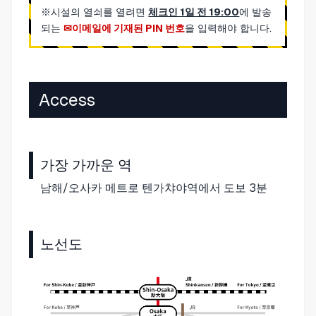
※시설의 열쇠를 열려면
체크인 1일 전 19:00
에 발송
되는
이메일에 기재된 PIN 번호
을 입력해야 합니다.
Access
가장 가까운 역
남해/오사카 메트로 텐가챠야역에서 도보 3분
노선도