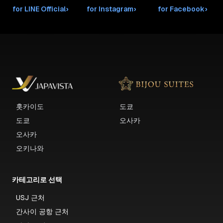
for LINE Official
›
for Instagram
›
for Facebook
›
홋카이도
도쿄
도쿄
오사카
오사카
오키나와
카테고리로 선택
USJ 근처
간사이 공항 근처