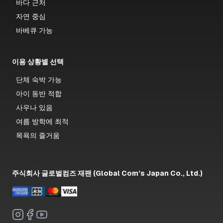
바다 근처
자연 중심
바베큐 가능
이용 상황별 선택
단체 숙박 가능
아이 동반 적합
사우나 있음
여름 방학에 최적
목욕의 즐거움
주식회사 글로벌컴즈 재팬 (Global Com’s Japan Co., Ltd.)