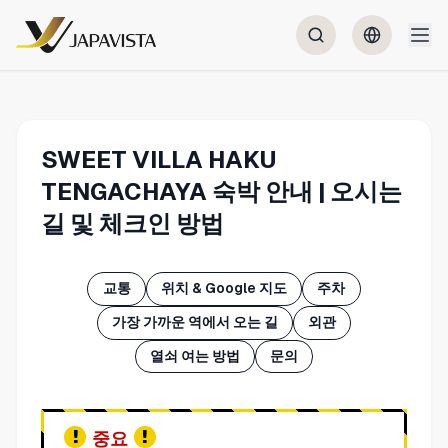
SWEET VILLA HAKU
TENGACHAYA 숙박 안내 | 오시는
길 및 체크인 방법
교통
위치 & Google 지도
주차
가장 가까운 역에서 오는 길
외관
열쇠 여는 방법
문의
중요