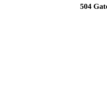
504 Gat