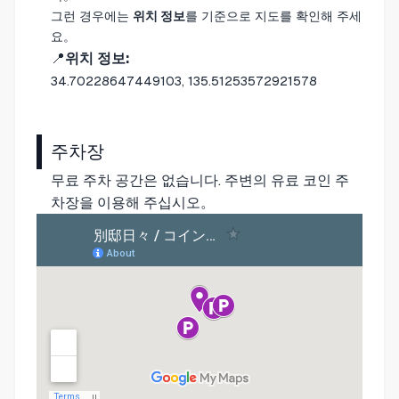
그런 경우에는
위치 정보
를 기준으로 지도를 확인해 주세
요。
📍
위치 정보:
34.70228647449103, 135.51253572921578
주차장
무료 주차 공간은 없습니다. 주변의 유료 코인 주
차장을 이용해 주십시오。