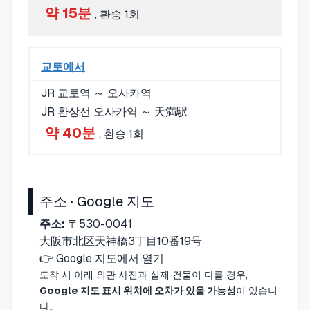
약 15분
, 환승 1회
교토에서
JR 교토역 ～ 오사카역
JR 환상선 오사카역 ～ 天満駅
약 40분
, 환승 1회
주소 · Google 지도
주소:
〒530-0041
大阪市北区天神橋3丁目10番19号
👉
Google 지도에서 열기
도착 시 아래 외관 사진과 실제 건물이 다를 경우,
Google 지도 표시 위치에 오차가 있을 가능성
이 있습니
다。