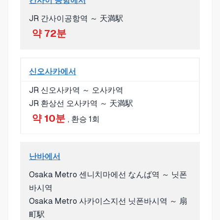
간사이 공항에서
JR 간사이공항역 ～ 天満駅
약 72분
신오사카에서
JR 신오사카역 ～ 오사카역
JR 환상선 오사카역 ～ 天満駅
약 10분
, 환승 1회
난바에서
Osaka Metro 센니치마에선 なんば역 ～ 닛폰
바시역
Osaka Metro 사카이스지선 닛폰바시역 ～ 扇
町駅