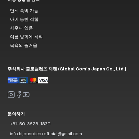
단체 숙박 가능
아이 동반 적합
사우나 있음
여름 방학에 최적
목욕의 즐거움
주식회사 글로벌컴즈 재팬 (Global Com’s Japan Co., Ltd.)
문의하기
+81-50-3628-1830
info.bijousuites+official@gmail.com