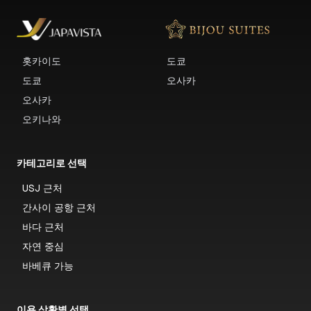
홋카이도
도쿄
도쿄
오사카
오사카
오키나와
카테고리로 선택
USJ 근처
간사이 공항 근처
바다 근처
자연 중심
바베큐 가능
이용 상황별 선택