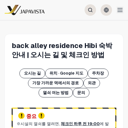
back alley residence Hibi 숙박
안내 | 오시는 길 및 체크인 방법
오시는 길
위치 · Google 지도
주차장
가장 가까운 역에서의 경로
외관
열쇠 여는 방법
문의
중요
※시설의 열쇠를 열려면,
체크인 하루 전 19:00
에 발