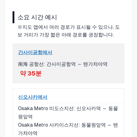
소요 시간 예시
※지도 앱에서 여러 경로가 표시될 수 있으나, 도
보 거리가 가장 짧은 아래 경로를 권장합니다.
간사이공항에서
南海 공항선: 간사이공항역 ～ 텐가챠야역
약 35분
신오사카에서
Osaka Metro 미도스지선: 신오사카역 ～ 동물
원앞역
Osaka Metro 사카이스지선: 동물원앞역 ～ 텐
가챠야역