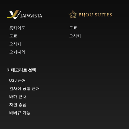
홋카이도
도쿄
도쿄
오사카
오사카
오키나와
카테고리로 선택
USJ 근처
간사이 공항 근처
바다 근처
자연 중심
바베큐 가능