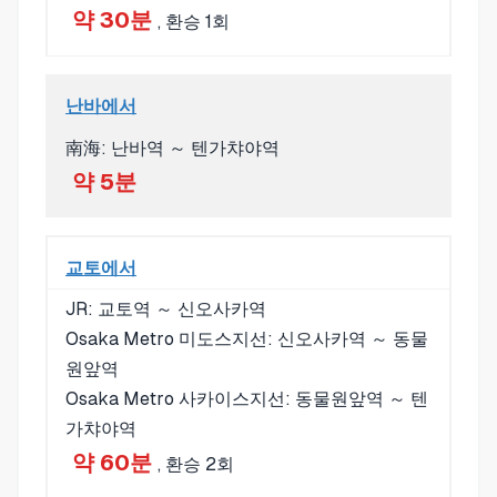
약 30분
, 환승 1회
난바에서
南海: 난바역 ～ 텐가챠야역
약 5분
교토에서
JR: 교토역 ～ 신오사카역
Osaka Metro 미도스지선: 신오사카역 ～ 동물
원앞역
Osaka Metro 사카이스지선: 동물원앞역 ～ 텐
가챠야역
약 60분
, 환승 2회