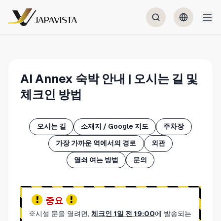
AI Annex 숙박 안내 | 오시는 길 및
체크인 방법
오시는 길
소재지 / Google 지도
주차장
가장 가까운 역에서의 경로
외관
열쇠 여는 방법
문의
중요
※시설 문을 열려면,
체크인 1일 전 19:00
에 발송되는