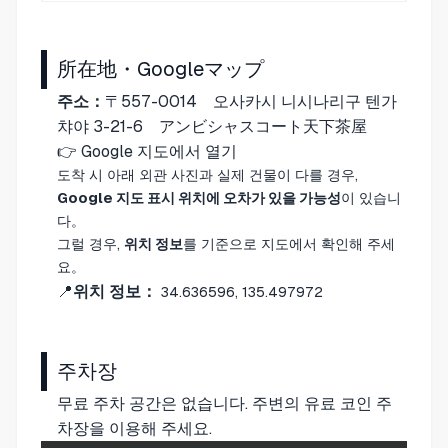
所在地・Googleマップ
주소：
〒557-0014 오사카시 니시나리구 텐가
챠야 3-21-6 アンビシャスコート天下茶屋
👉
Google 지도에서 열기
도착 시 아래 외관 사진과 실제 건물이 다를 경우,
Google 지도 표시 위치에 오차가 있을 가능성
이 있습니
다。
그럴 경우,
위치 정보
를 기준으로 지도에서 확인해 주세
요。
📍
위치 정보：
34.636596, 135.497972
주차장
무료 주차 공간은 없습니다. 주변의 유료 코인 주
차장을 이용해 주세요.