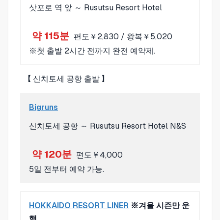
삿포로 역 앞 ～ Rusutsu Resort Hotel
약 115분
편도￥2,830 / 왕복￥5,020
※첫 출발 2시간 전까지 완전 예약제.
【 신치토세 공항 출발 】
Bigruns
신치토세 공항 ～ Rusutsu Resort Hotel N&S
약 120분
편도￥4,000
5일 전부터 예약 가능.
HOKKAIDO RESORT LINER
※겨울 시즌만 운
행