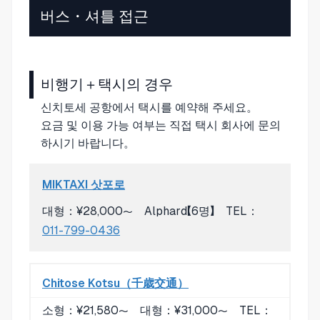
버스・셔틀 접근
비행기＋택시의 경우
신치토세 공항에서 택시를 예약해 주세요。
요금 및 이용 가능 여부는 직접 택시 회사에 문의
하시기 바랍니다。
MIKTAXI 삿포로
대형：¥28,000〜 Alphard【6명】 TEL：
011-799-0436
Chitose Kotsu（千歳交通）
소형：¥21,580〜 대형：¥31,000〜 TEL：