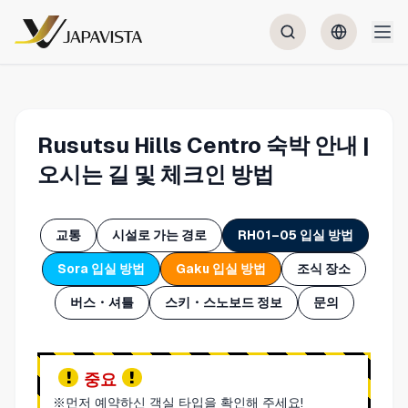
Rusutsu Hills Centro 숙박 안내 |
오시는 길 및 체크인 방법
교통
시설로 가는 경로
RH01–05 입실 방법
Sora 입실 방법
Gaku 입실 방법
조식 장소
버스・셔틀
스키・스노보드 정보
문의
중요
※먼저 예약하신 객실 타입을 확인해 주세요!