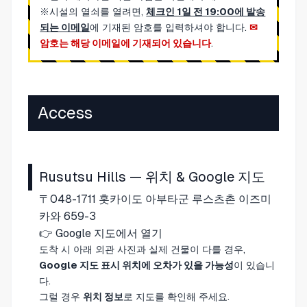
※시설의 열쇠를 열려면,
체크인 1일 전 19:00에 발송
되는 이메일
에 기재된 암호를 입력하셔야 합니다.
암호는 해당 이메일에 기재되어 있습니다
.
Access
Rusutsu Hills — 위치 & Google 지도
〒048-1711 홋카이도 아부타군 루스츠촌 이즈미
카와 659-3
👉
Google 지도에서 열기
도착 시 아래 외관 사진과 실제 건물이 다를 경우,
Google 지도 표시 위치에 오차가 있을 가능성
이 있습니
다.
그럴 경우
위치 정보
로 지도를 확인해 주세요.