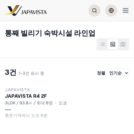
통째 빌리기 숙박시설 라인업
3건
정렬
1-3건 표시 중
JAPAVISTA
JAPAVISTA R4 2F
3LDK / 93.8㎡ / 최대 6명
・
도쿄
---
롯폰기역에서 도보 6분