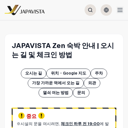
JAPAVISTA Zen 숙박 안내 | 오시
는 길 및 체크인 방법
오시는 길
위치・Google 지도
주차
가장 가까운 역에서 오는 길
외관
열쇠 여는 방법
문의
중요
※시설의 문을 여시려면,
체크인 하루 전 19:00
에 발