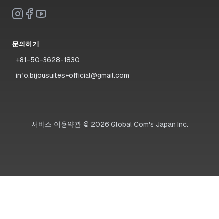
문의하기
+81-50-3628-1830
info.bijousuites+official@gmail.com
서비스 이용약관
©
2026
Global Com's Japan Inc.