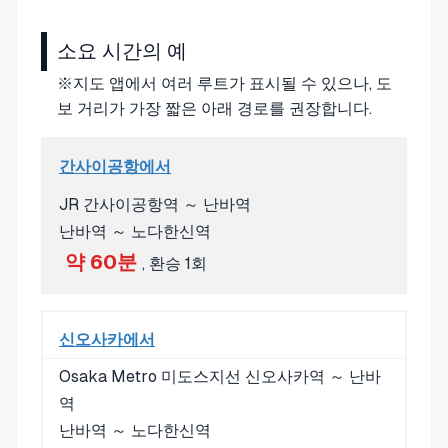
소요 시간의 예
※지도 앱에서 여러 루트가 표시될 수 있으나, 도
보 거리가 가장 짧은 아래 경로를 권장합니다.
간사이공항에서
JR 간사이공항역 ～ 난바역
난바역 ～ 노다한신역
약 60분
, 환승 1회
신오사카에서
Osaka Metro 미도스지선 신오사카역 ～ 난바
역
난바역 ～ 노다한신역