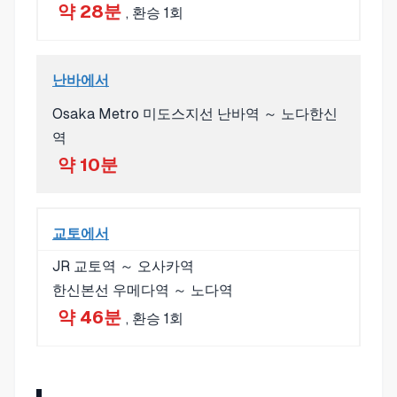
약 28분
, 환승 1회
난바에서
Osaka Metro 미도스지선 난바역 ～ 노다한신
역
약 10분
교토에서
JR 교토역 ～ 오사카역
한신본선 우메다역 ～ 노다역
약 46분
, 환승 1회