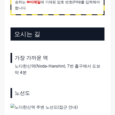
송하는
이메일
에 기재된 암호 번호(PIN)를 입력해야
합니다.
오시는 길
가장 가까운 역
노다한신역(Noda-Hanshin), 7번 출구에서 도보
약 4분
노선도