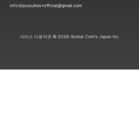
info.bijousuites+official@gmail.com
서비스 이용약관
©
2026
Global Com's Japan Inc.