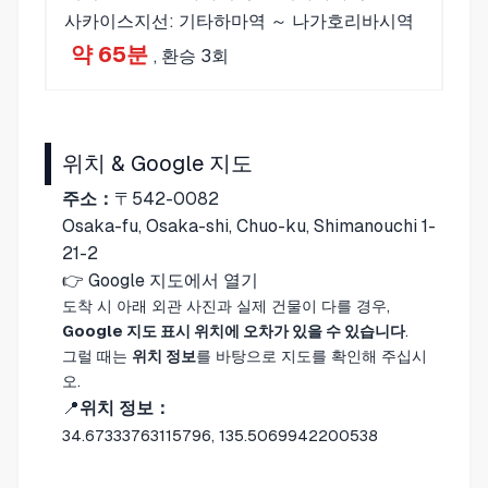
사카이스지선: 기타하마역 ～ 나가호리바시역
약 65분
, 환승 3회
위치 & Google 지도
주소：
〒542-0082
Osaka-fu, Osaka-shi, Chuo-ku, Shimanouchi 1-
21-2
👉
Google 지도에서 열기
도착 시 아래 외관 사진과 실제 건물이 다를 경우,
Google 지도 표시 위치에 오차가 있을 수 있습니다
.
그럴 때는
위치 정보
를 바탕으로 지도를 확인해 주십시
오.
📍
위치 정보：
34.67333763115796, 135.5069942200538