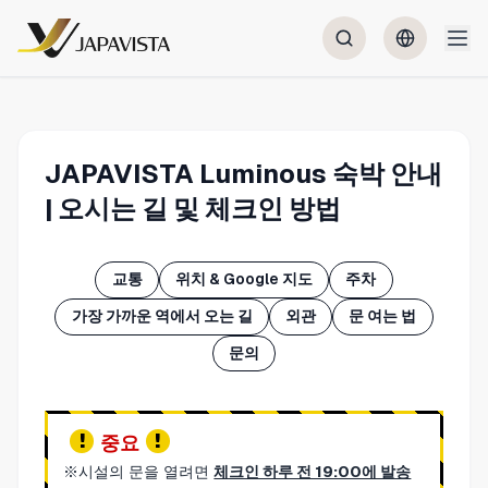
JAPAVISTA Luminous 숙박 안내
| 오시는 길 및 체크인 방법
교통
위치 & Google 지도
주차
가장 가까운 역에서 오는 길
외관
문 여는 법
문의
중요
※시설의 문을 열려면
체크인 하루 전 19:00에 발송