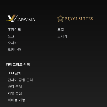
홋카이도
도쿄
도쿄
오사카
오사카
오키나와
카테고리로 선택
USJ 근처
간사이 공항 근처
바다 근처
자연 중심
바베큐 가능