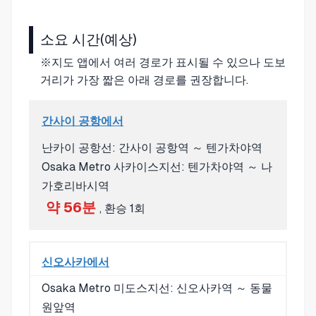
소요 시간(예상)
※지도 앱에서 여러 경로가 표시될 수 있으나 도보
거리가 가장 짧은 아래 경로를 권장합니다.
간사이 공항에서
난카이 공항선: 간사이 공항역 ～ 텐가차야역
Osaka Metro 사카이스지선: 텐가차야역 ～ 나
가호리바시역
약 56분
, 환승 1회
신오사카에서
Osaka Metro 미도스지선: 신오사카역 ～ 동물
원앞역