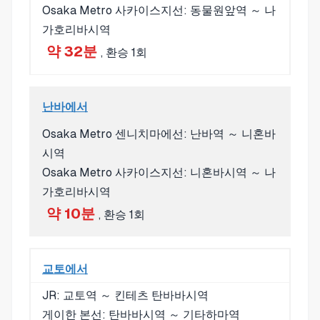
Osaka Metro 사카이스지선: 동물원앞역 ～ 나
가호리바시역
약 32분
, 환승 1회
난바에서
Osaka Metro 센니치마에선: 난바역 ～ 니혼바
시역
Osaka Metro 사카이스지선: 니혼바시역 ～ 나
가호리바시역
약 10분
, 환승 1회
교토에서
JR: 교토역 ～ 킨테츠 탄바바시역
게이한 본선: 탄바바시역 ～ 기타하마역