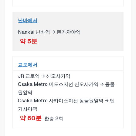
난바에서
Nankai 난바역 → 텐가챠야역
약 5분
교토에서
JR 교토역 → 신오사카역
Osaka Metro 미도스지선 신오사카역 → 동물
원앞역
Osaka Metro 사카이스지선 동물원앞역 → 텐
가챠야역
약 60분
환승 2회