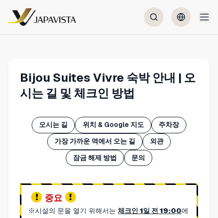
Bijou Suites Vivre 숙박 안내 | 오
시는 길 및 체크인 방법
오시는 길
위치 & Google 지도
주차장
가장 가까운 역에서 오는 길
외관
잠금 해제 방법
문의
중요
※시설의 문을 열기 위해서는
체크인 1일 전 19:00
에