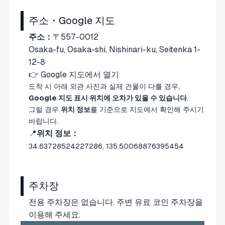
주소・Google 지도
주소：
〒557-0012
Osaka-fu, Osaka-shi, Nishinari-ku, Seitenka 1-
12-8
👉
Google 지도에서 열기
도착 시 아래 외관 사진과 실제 건물이 다를 경우,
Google 지도 표시 위치에 오차가 있을 수 있습니다
.
그럴 경우
위치 정보
를 기준으로 지도에서 확인해 주시기
바랍니다.
📍
위치 정보：
34.63728524227286, 135.50068876395454
주차장
전용 주차장은 없습니다. 주변 유료 코인 주차장을
이용해 주세요.