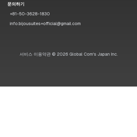
문의하기
+81-50-3628-1830
info.bijousuites+official@gmail.com
서비스 이용약관
©
2026
Global Com's Japan Inc.