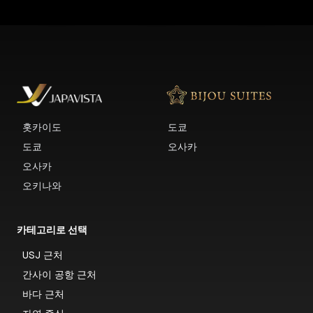
홋카이도
도쿄
도쿄
오사카
오사카
오키나와
카테고리로 선택
USJ 근처
간사이 공항 근처
바다 근처