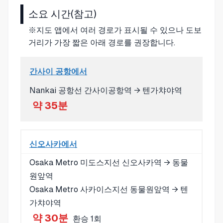
소요 시간(참고)
※지도 앱에서 여러 경로가 표시될 수 있으나 도보
거리가 가장 짧은 아래 경로를 권장합니다.
간사이 공항에서
Nankai 공항선 간사이공항역 → 텐가챠야역
약 35분
신오사카에서
Osaka Metro 미도스지선 신오사카역 → 동물
원앞역
Osaka Metro 사카이스지선 동물원앞역 → 텐
가챠야역
약 30분
환승 1회