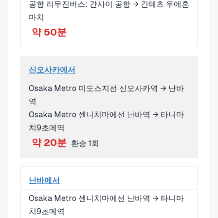
공항 리무진버스: 간사이 공항 → 긴테츠 우에혼
마치
약 50분
신오사카에서
Osaka Metro 미도스지선 신오사카역 → 난바
역
Osaka Metro 센니치마에선 난바역 → 타니마
치9초메역
약 20분
환승 1회
난바에서
Osaka Metro 센니치마에선 난바역 → 타니마
치9초메역