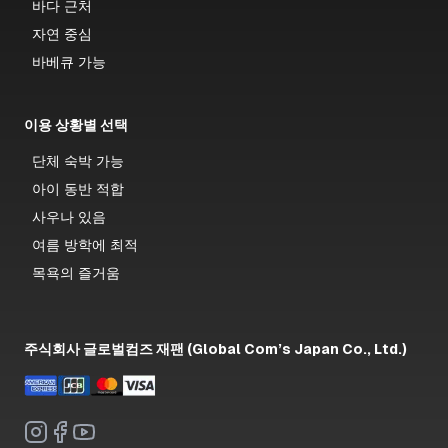
바다 근처
자연 중심
바베큐 가능
이용 상황별 선택
단체 숙박 가능
아이 동반 적합
사우나 있음
여름 방학에 최적
목욕의 즐거움
주식회사 글로벌컴즈 재팬 (Global Com’s Japan Co., Ltd.)