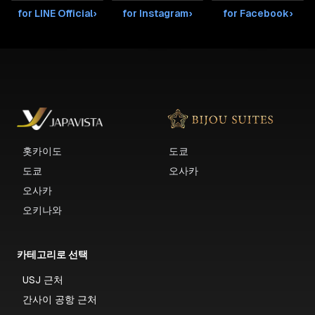
for LINE Official
›
for Instagram
›
for Facebook
›
홋카이도
도쿄
도쿄
오사카
오사카
오키나와
카테고리로 선택
USJ 근처
간사이 공항 근처