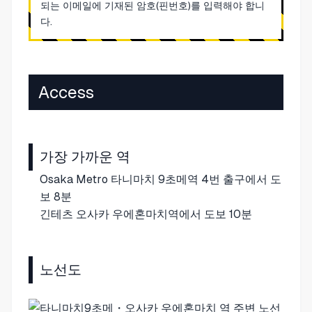
되는 이메일에 기재된 암호(핀번호)를 입력해야 합니
다.
Access
가장 가까운 역
Osaka Metro 타니마치 9초메역 4번 출구에서 도
보 8분
긴테츠 오사카 우에혼마치역에서 도보 10분
노선도