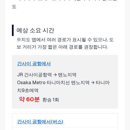
예상 소요 시간
※지도 앱에서 여러 경로가 표시될 수 있으나, 도
보 거리가 가장 짧은 아래 경로를 권장합니다.
간사이 공항에서
JR 간사이공항역 → 텐노지역
Osaka Metro 타니마치선 텐노지역 → 타니마
치9초메역
약 60분
환승 1회
간사이 공항에서(버스)