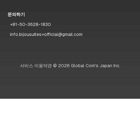
문의하기
+81-50-3628-1830
info.bijousuites+official@gmail.com
서비스 이용약관
©
2026
Global Com's Japan Inc.