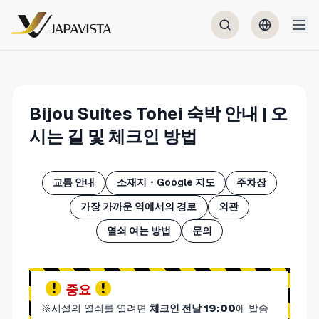
Bijou Suites Tohei 숙박 안내 | 오
시는 길 및 체크인 방법
교통 안내
소재지・Google 지도
주차장
가장 가까운 역에서의 경로
외관
열쇠 여는 방법
문의
중요
※시설의 열쇠를 열려면
체크인 전날 19:00
에 발송