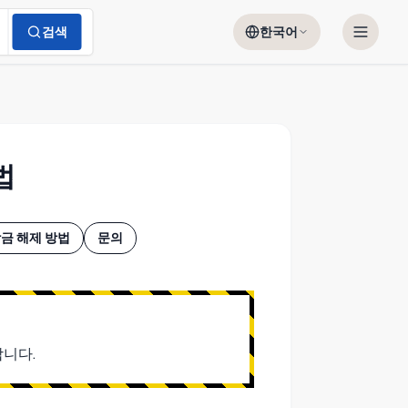
검색
한국어
법
금 해제 방법
문의
합니다.