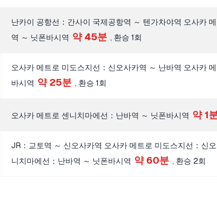
난카이 공항선：간사이 국제공항역 ～ 텐가차야역 오사카 
약 45분
역 ～ 닛폰바시역
, 환승 1회
오사카 메트로 미도스지선：신오사카역 ～ 난바역 오사카 
약 25분
바시역
, 환승 1회
약 1
오사카 메트로 센니치마에선：난바역 ～ 닛폰바시역
JR：교토역 ～ 신오사카역 오사카 메트로 미도스지선：신오
약 60분
니치마에선：난바역 ～ 닛폰바시역
, 환승 2회