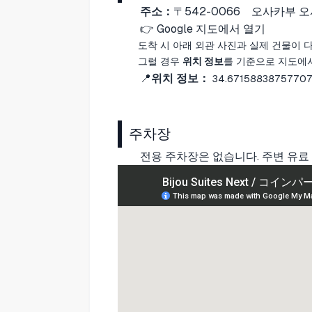
주소：
〒542-0066
오사카부 오
👉
Google 지도에서 열기
도착 시 아래 외관 사진과 실제 건물이 
그럴 경우
위치 정보
를 기준으로 지도에
📍
위치 정보：
34.671588387577074
주차장
전용 주차장은 없습니다. 주변 유료