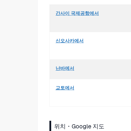
간사이 국제공항에서
신오사카에서
난바에서
교토에서
위치・Google 지도