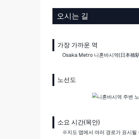
오시는 길
가장 가까운 역
Osaka Metro 니혼바시역(日本橋
노선도
소요 시간(목안)
※지도 앱에서 여러 경로가 표시될 