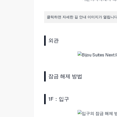
클릭하면 자세한 길 안내 이미지가 열립니
외관
잠금 해제 방법
1F：입구