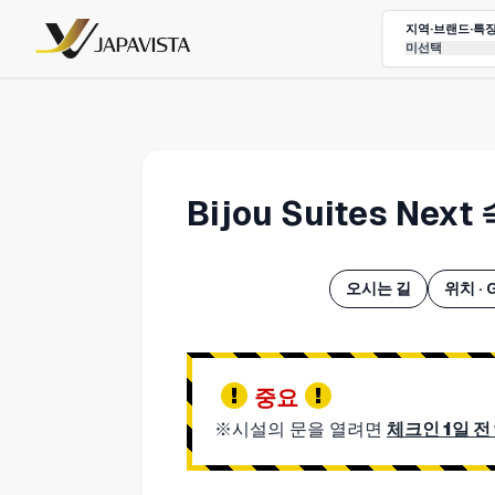
지역·브랜드·특
미선택
Bijou Suites Ne
오시는 길
위치 · 
중요
※시설의 문을 열려면
체크인 1일 전 