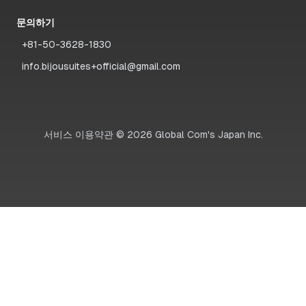
문의하기
+81-50-3628-1830
info.bijousuites+official@gmail.com
서비스 이용약관
©
2026
Global Com's Japan Inc.