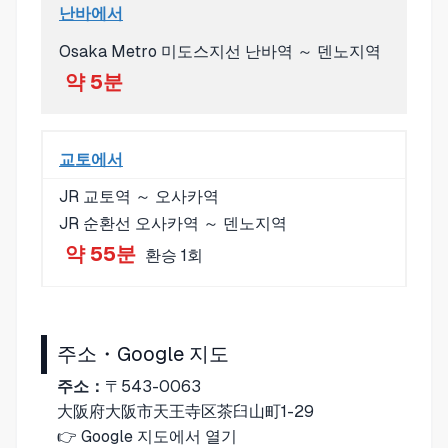
난바에서
Osaka Metro 미도스지선 난바역 ～ 덴노지역
약 5분
교토에서
JR 교토역 ～ 오사카역
JR 순환선 오사카역 ～ 덴노지역
약 55분
환승 1회
주소・Google 지도
주소：
〒543-0063
大阪府大阪市天王寺区茶臼山町1-29
👉
Google 지도에서 열기