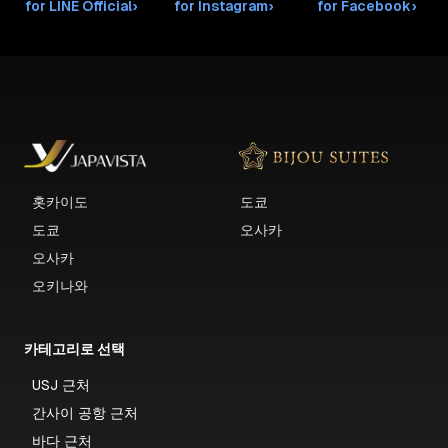
for LINE Official
›
for Instagram
›
for Facebook
›
홋카이도
도쿄
도쿄
오사카
오사카
오키나와
카테고리로 선택
USJ 근처
간사이 공항 근처
바다 근처