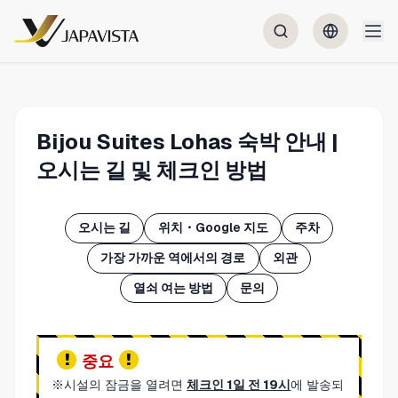
Bijou Suites Lohas 숙박 안내 |
오시는 길 및 체크인 방법
오시는 길
위치・Google 지도
주차
가장 가까운 역에서의 경로
외관
열쇠 여는 방법
문의
중요
※시설의 잠금을 열려면
체크인 1일 전 19시
에 발송되