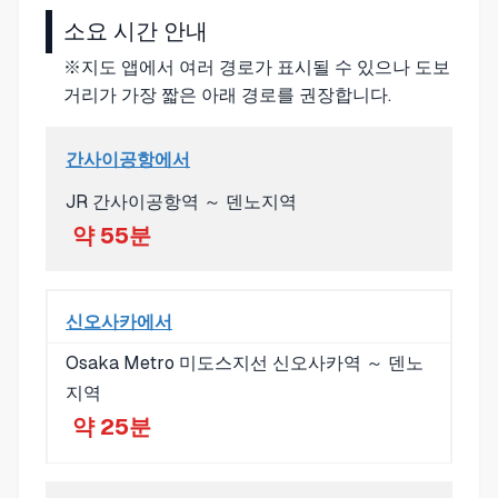
소요 시간 안내
※지도 앱에서 여러 경로가 표시될 수 있으나 도보
거리가 가장 짧은 아래 경로를 권장합니다.
간사이공항에서
JR 간사이공항역 ～ 덴노지역
약 55분
신오사카에서
Osaka Metro 미도스지선 신오사카역 ～ 덴노
지역
약 25분