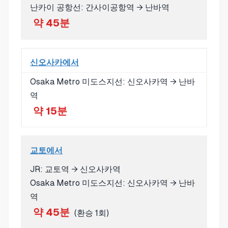
난카이 공항선: 간사이공항역 → 난바역
약 45분
신오사카에서
Osaka Metro 미도스지선: 신오사카역 → 난바
역
약 15분
교토에서
JR: 교토역 → 신오사카역
Osaka Metro 미도스지선: 신오사카역 → 난바
역
약 45분
(환승 1회)