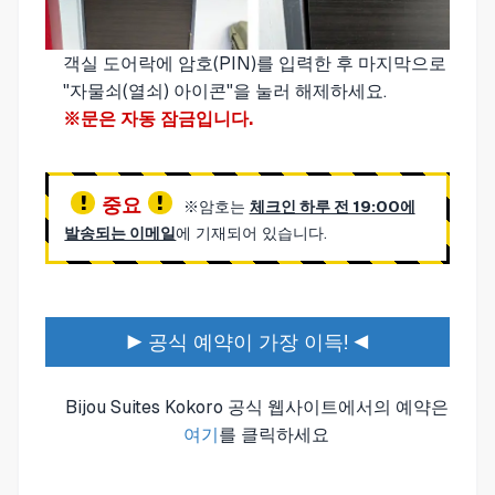
객실 도어락에 암호(PIN)를 입력한 후 마지막으로
"자물쇠(열쇠) 아이콘"을 눌러 해제하세요.
※문은 자동 잠금입니다.
중요
※암호는
체크인 하루 전 19:00에
발송되는 이메일
에 기재되어 있습니다.
▶ 공식 예약이 가장 이득! ◀
Bijou Suites Kokoro 공식 웹사이트에서의 예약은
여기
를 클릭하세요