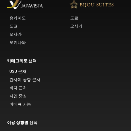
홋카이도
도쿄
도쿄
오사카
오사카
오키나와
카테고리로 선택
USJ 근처
간사이 공항 근처
바다 근처
자연 중심
바베큐 가능
이용 상황별 선택