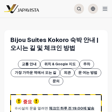
Bijou Suites Kokoro 숙박 안내 |
오시는 길 및 체크인 방법
교통 안내
위치 & Google 지도
주차
가장 가까운 역에서 오는 길
외관
문 여는 방법
문의
중요
※시설의 문을 열려면
체크인 하루 전 19:00에 발송