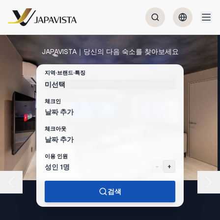
JAPAVISTA｜당신의 다음 숙소를 찾아보세요
지역·브랜드·특징
미선택
체크인
날짜 추가
체크아웃
날짜 추가
이용 인원
성인 1명
-
+
검색