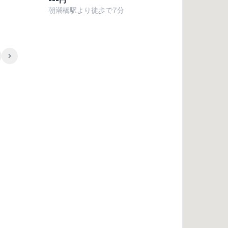
---円
朝潮橋駅より徒歩で7分