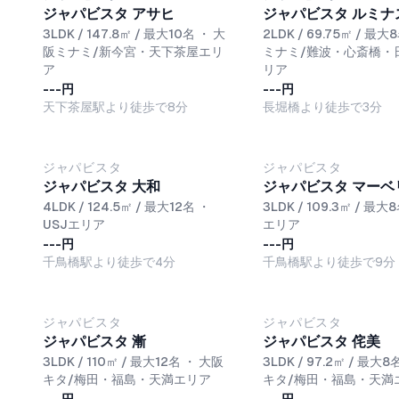
ジャパビスタ アサヒ
ジャパビスタ ルミナ
3LDK / 147.8㎡ / 最大10名
・
大
2LDK / 69.75㎡ / 最大
阪ミナミ/新今宮・天下茶屋エリ
ミナミ/難波・心斎橋・
ア
リア
---円
---円
天下茶屋駅より徒歩で8分
長堀橋より徒歩で3分
ジャパビスタ
ジャパビスタ
ジャパビスタ 大和
ジャパビスタ マーベ
4LDK / 124.5㎡ / 最大12名
・
3LDK / 109.3㎡ / 最大
USJエリア
エリア
---円
---円
千鳥橋駅より徒歩で4分
千鳥橋駅より徒歩で9分
ジャパビスタ
ジャパビスタ
ジャパビスタ 漸
ジャパビスタ 侘美
3LDK / 110㎡ / 最大12名
・
大阪
3LDK / 97.2㎡ / 最大8
キタ/梅田・福島・天満エリア
キタ/梅田・福島・天満