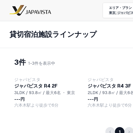
エリア・ブラン
東京, ジャパビ
貸切宿泊施設ラインナップ
3件
1-3件を表示中
ジャパビスタ
ジャパビスタ
ジャパビスタ R4 2F
ジャパビスタ R4 3F
3LDK / 93.8㎡ / 最大6名
・
東京
2LDK / 93.8㎡ / 最大6
---円
---円
六本木駅より徒歩で6分
六本木駅より徒歩で6分
1