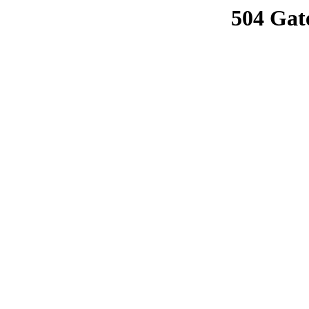
504 Gat